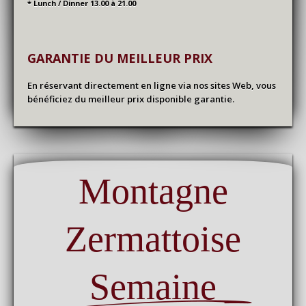
* Lunch / Dinner
13.00 à 21.00
GARANTIE DU MEILLEUR PRIX
En réservant directement en ligne via nos sites Web, vous
bénéficiez du meilleur prix disponible garantie.
Montagne
Zermattoise
Semaine