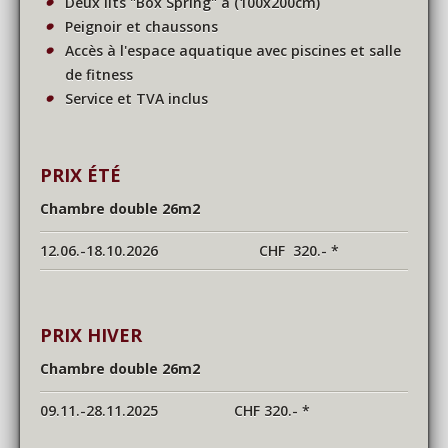
Deux lits "Box Spring" à (100x200cm)
Peignoir et chaussons
Accès à l'espace aquatique avec piscines et salle
de fitness
Service et TVA inclus
PRIX ÉTÉ
Chambre double 26m2
12.06.-18.10.2026
CHF 320.- *
PRIX HIVER
Chambre double 26m2
09.11.-28.11.2025 CHF 320.- *