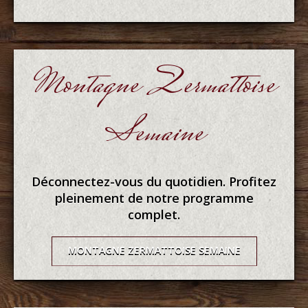
Montagne Zermattoise
Semaine
Déconnectez-vous du quotidien. Profitez
pleinement de notre programme
complet.
MONTAGNE ZERMATTOISE SEMAINE