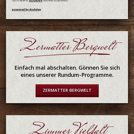
Software
dodeley
einverstanden.
powered by dodeley
Zermatter Bergwelt
Einfach mal abschalten. Gönnen Sie sich
eines unserer Rundum-Programme.
ZERMATTER BERGWELT
Zimmer Vielfalt