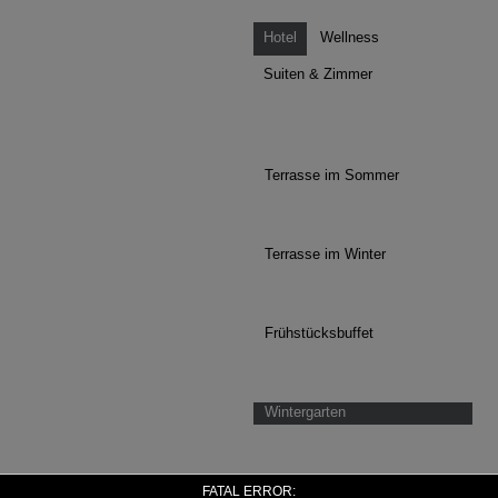
Hotel
Wellness
Suiten & Zimmer
Terrasse im Sommer
Terrasse im Winter
Frühstücksbuffet
Wintergarten
Speisesaal
FATAL ERROR: