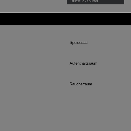
Frühstücksbuffet
Wintergarten
Speisesaal
Aufenthaltsraum
Raucherraum